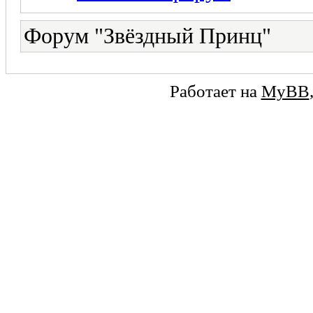
Форум "Звёздный Принц"
Работает на
MyBB