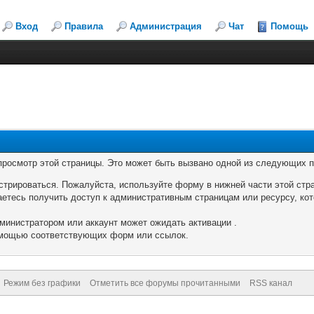
Вход
Правила
Администрация
Чат
Помощь
 просмотр этой страницы. Это может быть вызвано одной из следующих п
стрироваться. Пожалуйста, используйте форму в нижней части этой стр
аетесь получить доступ к административным страницам или ресурсу, кот
министратором или аккаунт может ожидать активации .
помощью соответствующих форм или ссылок.
Режим без графики
Отметить все форумы прочитанными
RSS канал