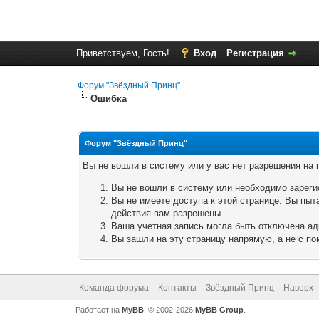
Приветствуем, Гость!
Вход
Регистрация
Форум "Звёздный Принц"
Ошибка
Форум "Звёздный Принц"
Вы не вошли в систему или у вас нет разрешения на
Вы не вошли в систему или необходимо зареги
Вы не имеете доступа к этой странице. Вы пыт
действия вам разрешены.
Ваша учетная запись могла быть отключена ад
Вы зашли на эту страницу напрямую, а не с 
Команда форума
Контакты
Звёздный Принц
Наверх
Работает на
MyBB
, © 2002-2026
MyBB Group
.