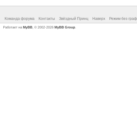
Команда форума
Контакты
Звёздный Принц
Наверх
Режим без граф
Работает на
MyBB
, © 2002-2026
MyBB Group
.