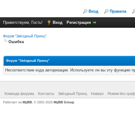
Вход
Правила
Приветствуем, Гость!
Вход
Регистрация
Форум "Звёздный Принц"
Ошибка
Форум "Звёздный Принц"
Несоответствие кода авторизации. Используете ли вы эту функцию п
Команда форума
Контакты
Звёздный Принц
Наверх
Режим без граф
Работает на
MyBB
, © 2002-2026
MyBB Group
.