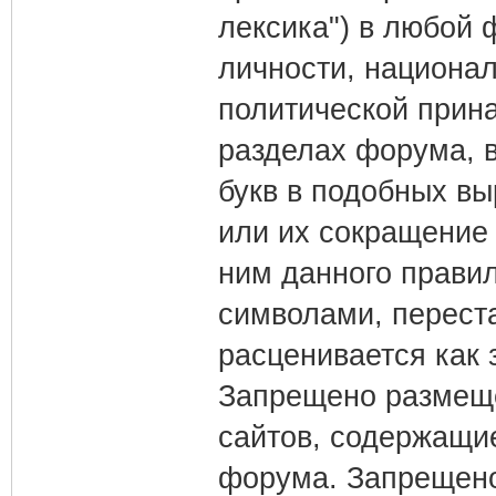
лексика") в любой 
личности, национал
политической прина
разделах форума, в
букв в подобных в
или их сокращение 
ним данного прави
символами, переста
расценивается как 
Запрещено размеще
сайтов, содержащи
форума. Запрещено