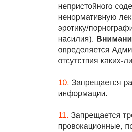
непристойного сод
ненормативную лек
эротику/порнограф
насилия).
Внимани
определяется Адми
отсутствия каких-л
10.
Запрещается ра
информации.
11.
Запрещается тро
провокационные, по