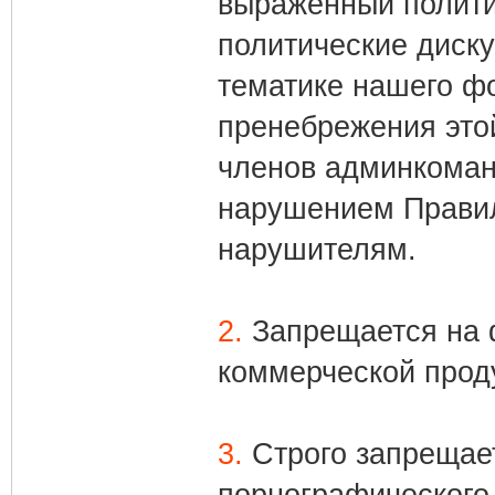
выраженный политич
политические диск
тематике нашего фо
пренебрежения это
членов админкоман
нарушением Правил
нарушителям.
2.
Запрещается на 
коммерческой прод
3.
Строго запрещае