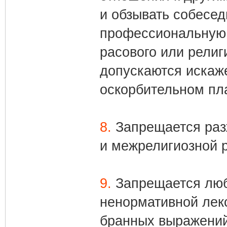
и обзывать собесед
профессиональную 
расового или религи
допускаются искаже
оскорбительном пл
8.
Запрещается раз
и межрелигиозной 
9.
Запрещается люб
ненормативной лек
бранных выражений