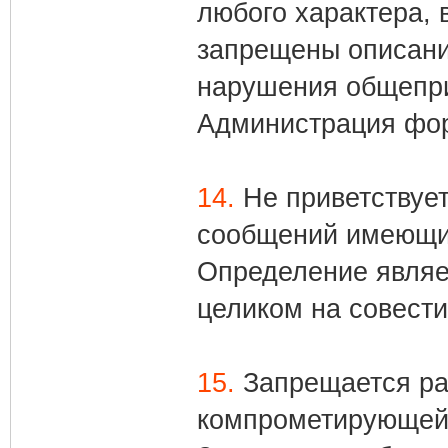
любого характера, 
запрещены описани
нарушения общепр
Администрация фор
14.
Не приветствует
сообщений имеющи
Определение являе
целиком на совест
15.
Запрещается р
компрометирующей 