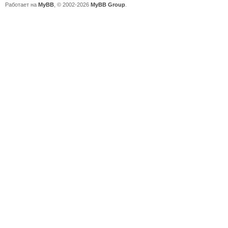
Работает на
MyBB
, © 2002-2026
MyBB Group
.