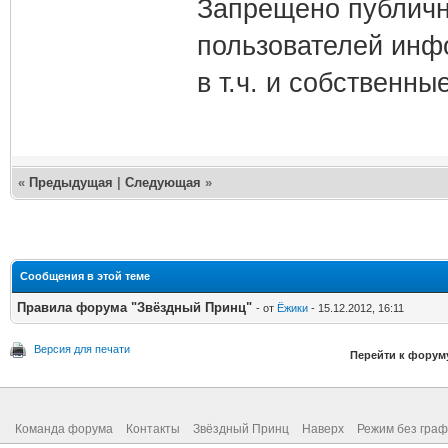
Запрещено публич
пользователей инф
в т.ч. и собственные
«
Предыдущая
|
Следующая
»
Сообщения в этой теме
Правила форума "Звёздный Принц"
- от
Ёжики
- 15.12.2012, 16:11
Версия для печати
Перейти к форум
Команда форума
Контакты
Звёздный Принц
Наверх
Режим без граф