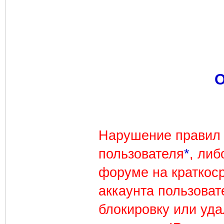
О
Нарушение правил 
пользователя
*
, либ
форуме на краткос
аккаунта пользоват
блокировку или уда