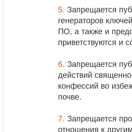
5.
Запрещается публ
генераторов ключей
ПО, а также и пре
приветствуются и с
6.
Запрещается пуб
действий священно
конфессий во избе
почве.
7.
Запрещается проя
отношения к другим