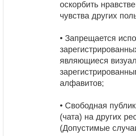
оскорбить нравств
чувства других пол
• Запрещается испо
зарегистрированных
являющиеся визуал
зарегистрированным
алфавитов;
• Свободная публи
(чата) на других р
(Допустимые случа