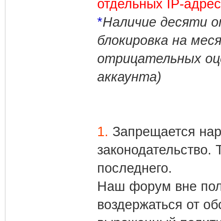
отдельных IP-адрес
*
Наличие десяти от
блокировка на мес
отрицательных оце
аккаунта)
1.
Запрещается нар
законодательство.
последнего.
Наш форум вне пол
воздержаться от о