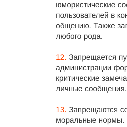
юмористические со
пользователей в к
общению. Также за
любого рода.
12.
Запрещается пу
администрации фор
критические замеч
личные сообщения
13.
Запрещаются с
моральные нормы. 