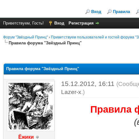
Вход
Правила
Приветствуем, Гость!
Вход
Регистрация
Форум "Звёздный Принц"
›
Приветствуем пользователей и гостей форума "З
Правила форума "Звёздный Принц"
Правила форума "Звёздный Принц"
15.12.2012, 16:11
(Сообще
Lazer-x
.
)
Правила ф
(
Ёжики