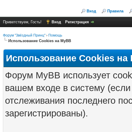
Вход
Правила
Приветствуем, Гость!
Вход
Регистрация
Форум "Звёздный Принц"
›
Помощь
Использование Cookies на MyBB
Использование Cookies на
Форум MyBB использует cook
вашем входе в систему (если
отслеживания последнего по
зарегистрированы).